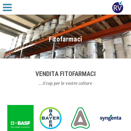
Fitofarmaci
VENDITA FITOFARMACI
... il top per le vostre colture