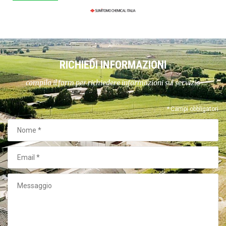
RICHIEDI INFORMAZIONI
compila il form per richiedere informazioni sul servizio
* Campi obbligatori