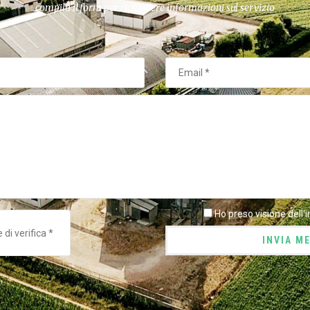
compila il form per richiedere informazioni sul servizio
Ho preso visione dell'
INVIA M