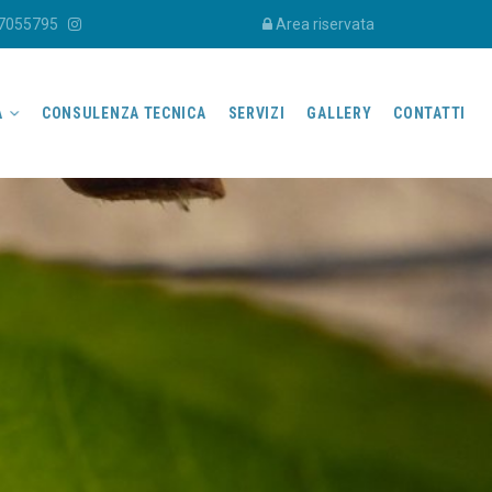
97055795
Area riservata
A
CONSULENZA TECNICA
SERVIZI
GALLERY
CONTATTI