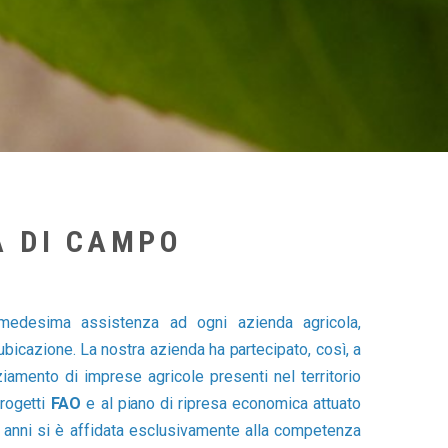
A DI CAMPO
 medesima assistenza ad ogni azienda agricola,
bicazione. La nostra azienda ha partecipato, così, a
ziamento di imprese agricole presenti nel territorio
rogetti
FAO
e al piano di ripresa economica attuato
r anni si è affidata esclusivamente alla competenza