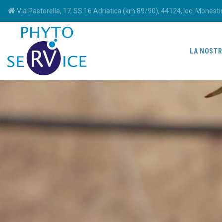
Via Pastorella, 17, SS 16 Adriatica (km 89/90), 44124, loc. Monestir
LA NOSTR