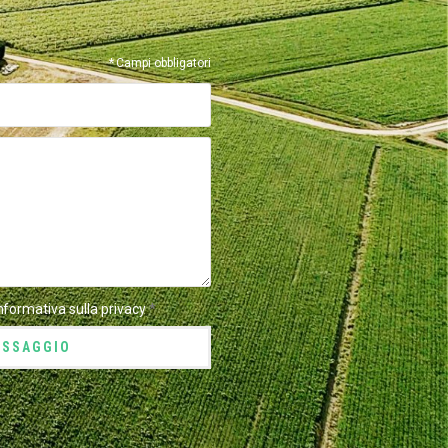
* Campi obbligatori
informativa sulla privacy
*
ESSAGGIO