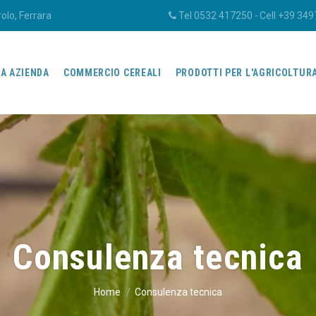
olo, Ferrara
Tel 0532 417250 - Cell +39 34
A AZIENDA
COMMERCIO CEREALI
PRODOTTI PER L'AGRICOLTUR
Consulenza tecnica
Home
Consulenza tecnica